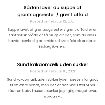
Sådan laver du suppe af
grøntsagsrester / grønt affald
Posted on februar 12, 2021
Suppe lavet af grøntsagsrester / grønt affald er en
fantastisk måde at få brugt alt det, som du ellers
havde tænkt dig at smide ud. Men faktisk er dette
indlæg ikke en…
Sund kakaomælk uden sukker
Posted on februar 10, 2021
Sund kakaomælk uden sukker lyder næsten for godt
til at være sandt, men det er det ikke! Efter vi har
fået en baby i huset, tænker jeg rigtig meget over,
hvordan vi…