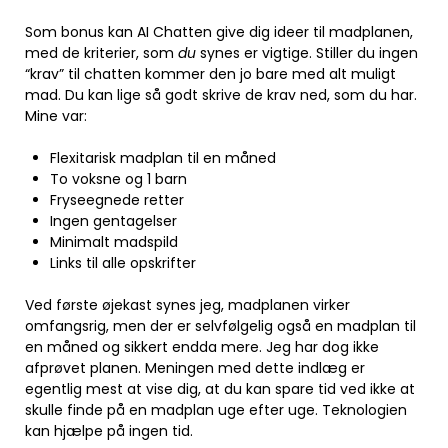
Som bonus kan AI Chatten give dig ideer til madplanen,
med de kriterier, som
du
synes er vigtige. Stiller du ingen
“krav” til chatten kommer den jo bare med alt muligt
mad. Du kan lige så godt skrive de krav ned, som du har.
Mine var:
Flexitarisk madplan til en måned
To voksne og 1 barn
Fryseegnede retter
Ingen gentagelser
Minimalt madspild
Links til alle opskrifter
Ved første øjekast synes jeg, madplanen virker
omfangsrig, men der er selvfølgelig også en madplan til
en måned og sikkert endda mere. Jeg har dog ikke
afprøvet planen. Meningen med dette indlæg er
egentlig mest at vise dig, at du kan spare tid ved ikke at
skulle finde på en madplan uge efter uge. Teknologien
kan hjælpe på ingen tid.