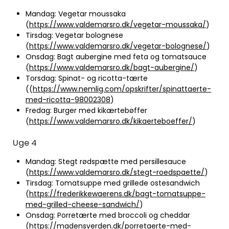
Mandag: Vegetar moussaka
(
https://www.valdemarsro.dk/vegetar-moussaka/
)
Tirsdag: Vegetar bolognese
(
https://www.valdemarsro.dk/vegetar-bolognese/
)
Onsdag: Bagt aubergine med feta og tomatsauce
(
https://www.valdemarsro.dk/bagt-aubergine/
)
Torsdag: Spinat- og ricotta-tærte
((
https://www.nemlig.com/opskrifter/spinattaerte-
med-ricotta-98002308
)
Fredag: Burger med kikærtebøffer
(
https://www.valdemarsro.dk/kikaerteboeffer/
)
Uge 4
Mandag: Stegt rødspætte med persillesauce
(
https://www.valdemarsro.dk/stegt-roedspaette/
)
Tirsdag: Tomatsuppe med grillede ostesandwich
(
https://frederikkewaerens.dk/bagt-tomatsuppe-
med-grilled-cheese-sandwich/
)
Onsdag: Porretærte med broccoli og cheddar
(
https://madensverden.dk/porretaerte-med-