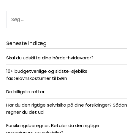
SØG
EFTER:
Seneste indlæg
Skal du udskifte dine hårde-hvidevarer?
10+ budgetvenlige og sidste-øjebliks
fastelavnskostumer til børn
De billigste retter
Har du den rigtige selvrisiko på dine forsikringer? Sådan
regner du det ud
Forsikringsberegner: Betaler du den rigtige
præmiesum og selvrisiko?