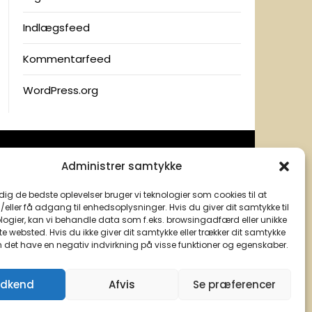
Indlægsfeed
Kommentarfeed
WordPress.org
Administrer samtykke
 dig de bedste oplevelser bruger vi teknologier som cookies til at
ller få adgang til enhedsoplysninger. Hvis du giver dit samtykke til
logier, kan vi behandle data som f.eks. browsingadfærd eller unikke
tte websted. Hvis du ikke giver dit samtykke eller trækker dit samtykke
n det have en negativ indvirkning på visse funktioner og egenskaber.
dkend
Afvis
Se præferencer