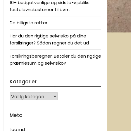
10+ budgetvenlige og sidste-øjebliks
fastelavnskostumer til børn
De billigste retter
Har du den rigtige selvrisiko på dine
forsikringer? Sådan regner du det ud
Forsikringsberegner: Betaler du den rigtige
præmiesum og selvrisiko?
Kategorier
KATEGORIER
Meta
Log ind