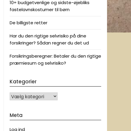
10+ budgetvenlige og sidste-øjebliks
fastelavnskostumer til børn
De billigste retter
Har du den rigtige selvrisiko på dine
forsikringer? Sådan regner du det ud
Forsikringsberegner: Betaler du den rigtige
præmiesum og selvrisiko?
Kategorier
KATEGORIER
Meta
Log ind