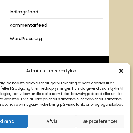
Indlægsfeed
Kommentarfeed
WordPress.org
Administrer samtykke
 dig de bedste oplevelser bruger vi teknologier som cookies til at
ller få adgang til enhedsoplysninger. Hvis du giver dit samtykke til
logier, kan vi behandle data som f.eks. browsingadfærd eller unikke
tte websted. Hvis du ikke giver dit samtykke eller trækker dit samtykke
n det have en negativ indvirkning på visse funktioner og egenskaber.
dkend
Afvis
Se præferencer