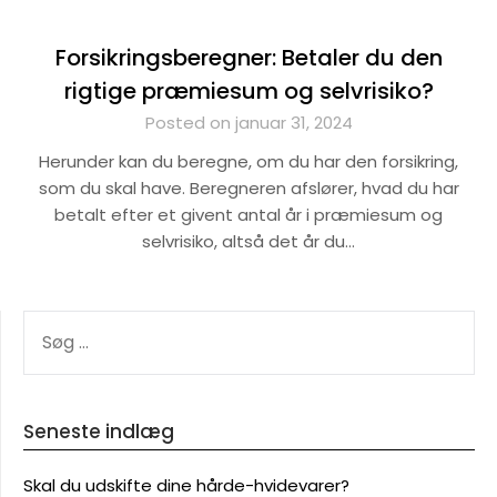
Forsikringsberegner: Betaler du den
rigtige præmiesum og selvrisiko?
Posted on januar 31, 2024
Herunder kan du beregne, om du har den forsikring,
som du skal have. Beregneren afslører, hvad du har
betalt efter et givent antal år i præmiesum og
selvrisiko, altså det år du…
SØG
EFTER:
Seneste indlæg
Skal du udskifte dine hårde-hvidevarer?