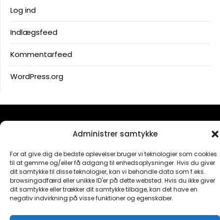
Log ind
Indlægsfeed
Kommentarfeed
WordPress.org
Administrer samtykke
Forskellen ligger i detaljen
For at give dig de bedste oplevelser bruger vi teknologier som cookies
til at gemme og/eller få adgang til enhedsoplysninger. Hvis du giver
dit samtykke til disse teknologier, kan vi behandle data som f.eks.
browsingadfærd eller unikke ID'er på dette websted. Hvis du ikke giver
Facebook
dit samtykke eller trækker dit samtykke tilbage, kan det have en
negativ indvirkning på visse funktioner og egenskaber.