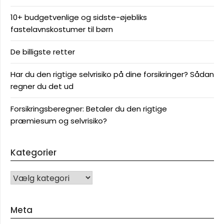
10+ budgetvenlige og sidste-øjebliks
fastelavnskostumer til børn
De billigste retter
Har du den rigtige selvrisiko på dine forsikringer? Sådan
regner du det ud
Forsikringsberegner: Betaler du den rigtige
præmiesum og selvrisiko?
Kategorier
KATEGORIER
Meta