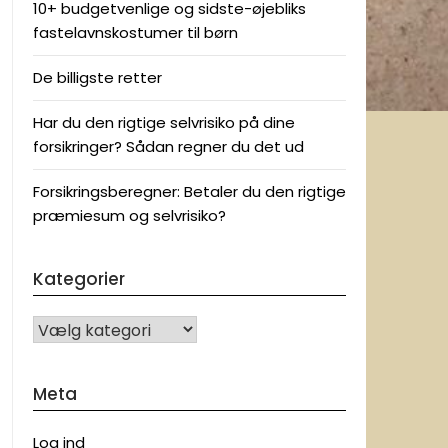
10+ budgetvenlige og sidste-øjebliks
fastelavnskostumer til børn
De billigste retter
Har du den rigtige selvrisiko på dine
forsikringer? Sådan regner du det ud
Forsikringsberegner: Betaler du den rigtige
præmiesum og selvrisiko?
Kategorier
KATEGORIER
Meta
Log ind