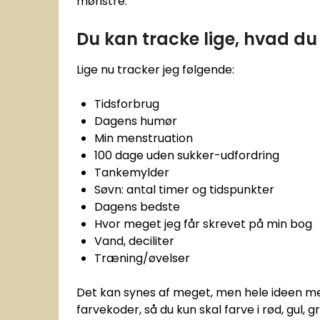
mønstre.
Du kan tracke lige, hvad du 
Lige nu tracker jeg følgende:
Tidsforbrug
Dagens humør
Min menstruation
100 dage uden sukker-udfordring
Tankemylder
Søvn: antal timer og tidspunkter
Dagens bedste
Hvor meget jeg får skrevet på min bog
Vand, deciliter
Træning/øvelser
Det kan synes af meget, men hele ideen med
farvekoder, så du kun skal farve i rød, gul, g