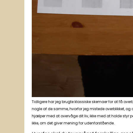
Tidligere har jeg brugte klassiske skemaer for at få over
nogle af de samme, hvorfor jeg mistede overblikket, og d
hjælper med at overvåge dit liv, ikke med at holde styr på
ikke, om det giver mening for udenforstående.