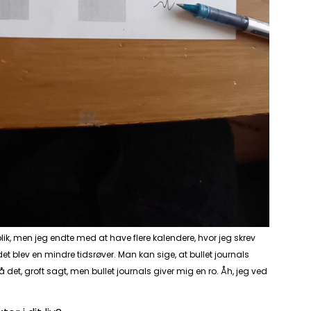
blik, men jeg endte med at have flere kalendere, hvor jeg skrev
et blev en mindre tidsrøver. Man kan sige, at bullet journals
 det, groft sagt, men bullet journals giver mig en ro. Åh, jeg ved