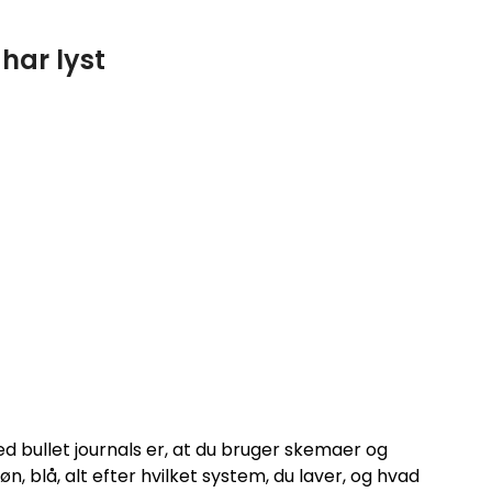
har lyst
 bullet journals er, at du bruger skemaer og
røn, blå, alt efter hvilket system, du laver, og hvad