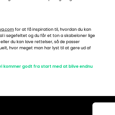
va.com
for at få inspiration til, hvordan du kan
nal i søgefeltet og du får et ton a skabeloner lige
ller du kan lave rettelser, så de passer
duelt, hvor meget man har lyst til at gøre ud af
r vi kommer godt fra start med at blive endnu